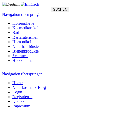
Navigation überspringen
Körperpflege
Kosmetikartikel
Bad
Rasierutensilien
Hornartikel
Naturhaarbürsten
Bienenprodukte
Schmuck
Holzkämme
Navigation überspringen
Home
Naturkosmetik-Blog
Login
Registrierung
Kontakt
Impressum