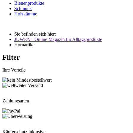
Bienenprodukte
Schmuck
Holzkämme
Sie befinden sich hier:
JUWEN - Online Magazin für Alltagsprodukte
Hornartikel
Filter
Ihre Vorteile
Zahlungsarten
Käuferschutz inklusive